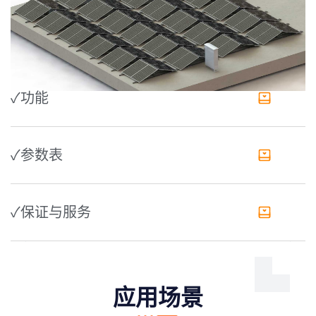
✓功能
✓参数表
✓保证与服务
应用场景