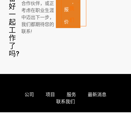
合作伙伴，或正
好
我
报
考虑在职业生涯
一
中迈出下一步，
们
起
价
我们都期待您的
工
联系!
作
了
吗?
公司
项目
服务
最新消息
联系我们