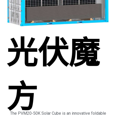
光伏魔
方
The PVM20-50K Solar Cube is an innovative foldable