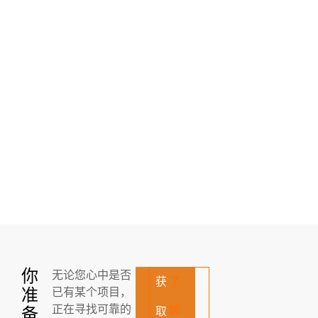
你
无论您心中是否
获
了
准
已有某个项目，
正在寻找可靠的
解
备
取