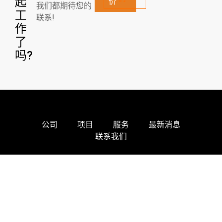
起
价
我们都期待您的
工
联系!
作
了
吗?
公司
项目
服务
最新消息
联系我们