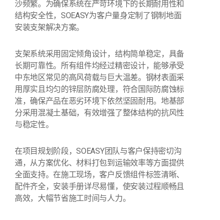
沙频繁。为确保系统在严苛环境下的长期耐用性和
结构安全性，SOEASY为客户量身定制了钢制地面
安装支架解决方案。
支架系统采用固定倾角设计，结构简单稳定，具备
长期可靠性。所有组件均经过精密设计，能够承受
中东地区常见的高风荷载与巨大温差。钢材表面采
用厚实且均匀的锌层防腐处理，符合国际防腐蚀标
准，确保产品在恶劣环境下依然坚固耐用。地基部
分采用混凝土基础，有效增强了整体结构的抗风性
与稳定性。
在项目规划阶段，SOEASY团队与客户保持密切沟
通，从方案优化、材料打包到运输效率等方面提供
全面支持。在施工现场，客户反馈组件标签清晰、
配件齐全，安装手册详尽易懂，使安装过程顺畅且
高效，大幅节省施工时间与人力。