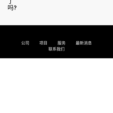
了
吗?
公司
项目
服务
最新消息
联系我们
建设更美好的未来--创新、可持
续、可靠。