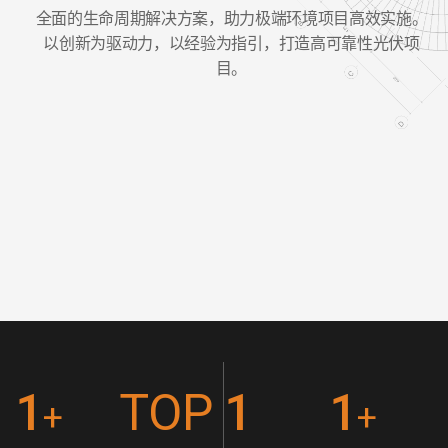
全面的生命周期解决方案，助力极端环境项目高效实施。
以创新为驱动力，以经验为指引，打造高可靠性光伏项
目。
1
TOP
1
1
+
+