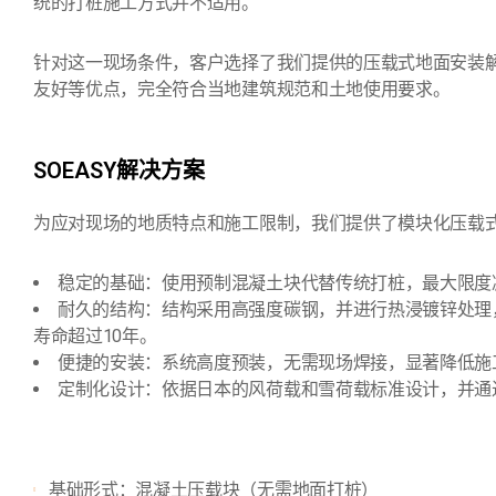
统的打桩施工方式并不适用。
针对这一现场条件，客户选择了我们提供的压载式地面安装
友好等优点，完全符合当地建筑规范和土地使用要求。
SOEASY解决方案
为应对现场的地质特点和施工限制，我们提供了模块化压载
稳定的基础：使用预制混凝土块代替传统打桩，最大限度
耐久的结构：结构采用高强度碳钢，并进行热浸镀锌处理
寿命超过10年。
便捷的安装：系统高度预装，无需现场焊接，显著降低施
定制化设计：依据日本的风荷载和雪荷载标准设计，并通
基础形式：混凝土压载块（无需地面打桩）