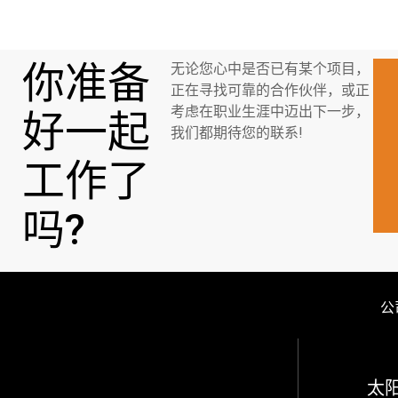
你准备
无论您心中是否已有某个项目，
正在寻找可靠的合作伙伴，或正
考虑在职业生涯中迈出下一步，
好一起
我们都期待您的联系!
工作了
吗?
公
太