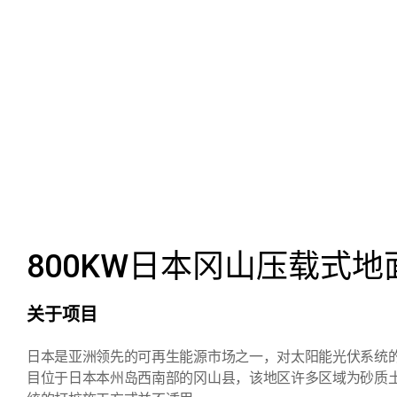
800KW日本冈山压载式
关于项目
日本是亚洲领先的可再生能源市场之一，对太阳能光伏系统
目位于日本本州岛西南部的冈山县，该地区许多区域为砂质