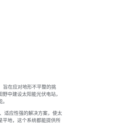
装系统，旨在应对地形不平整的挑
田野中建设太阳能光伏电站，
能。
一个智能、适应性强的解决方案，使太
是平地，这个系统都能提供所