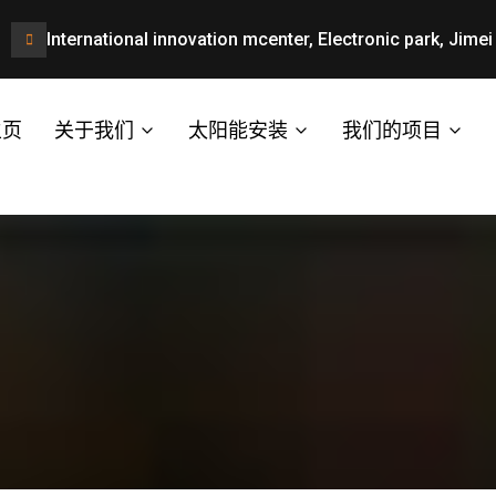
International innovation mcenter, Electronic park, Jimei 
主页
关于我们
太阳能安装
我们的项目