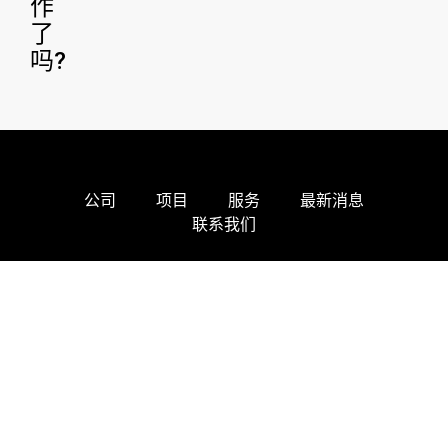
作
了
吗?
公司
项目
服务
最新消息
联系我们
建设更美好的未来--创新、可持