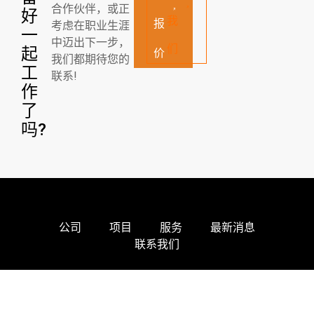
合作伙伴，或正
好
我
报
考虑在职业生涯
一
中迈出下一步，
们
起
价
我们都期待您的
工
联系!
作
了
吗?
公司
项目
服务
最新消息
联系我们