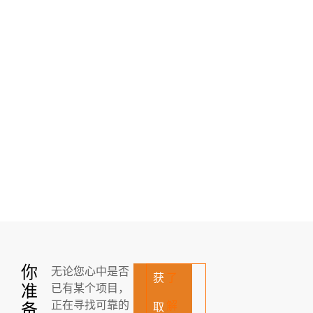
你
无论您心中是否
获
了
准
已有某个项目，
正在寻找可靠的
解
备
取