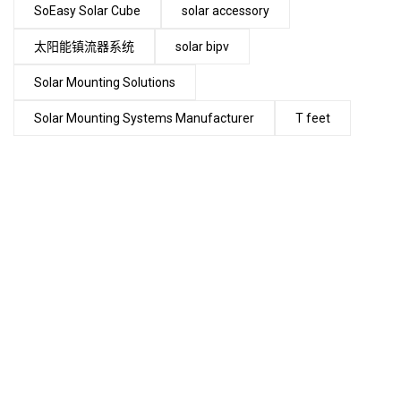
SoEasy Solar Cube
solar accessory
太阳能镇流器系统
solar bipv
Solar Mounting Solutions
Solar Mounting Systems Manufacturer
T feet