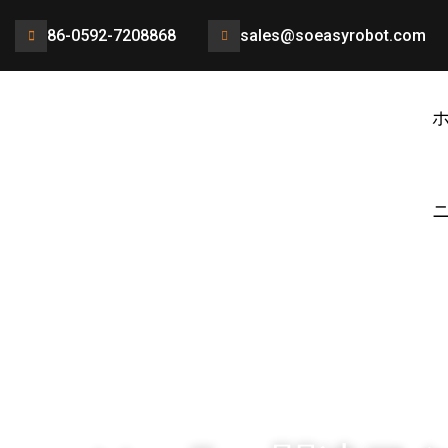
86-0592-7208868
sales@soeasyrobot.com