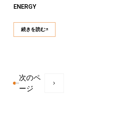
ENERGY
続きを読む
次のペ
ージ