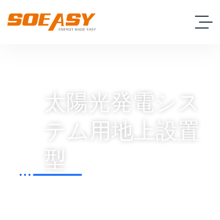
太陽光発電シス
テム用地上設置
型