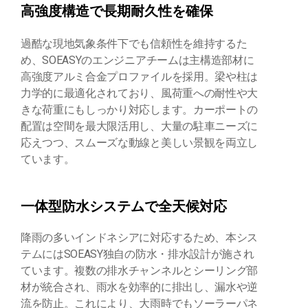
高強度構造で長期耐久性を確保
過酷な現地気象条件下でも信頼性を維持するた
め、SOEASYのエンジニアチームは主構造部材に
高強度アルミ合金プロファイルを採用。梁や柱は
力学的に最適化されており、風荷重への耐性や大
きな荷重にもしっかり対応します。カーポートの
配置は空間を最大限活用し、大量の駐車ニーズに
応えつつ、スムーズな動線と美しい景観を両立し
ています。
一体型防水システムで全天候対応
降雨の多いインドネシアに対応するため、本シス
テムにはSOEASY独自の防水・排水設計が施され
ています。複数の排水チャンネルとシーリング部
材が統合され、雨水を効率的に排出し、漏水や逆
流を防止。これにより、大雨時でもソーラーパネ