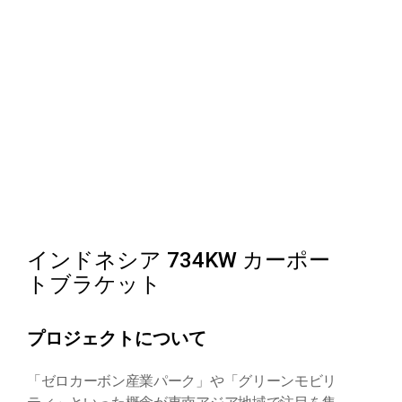
インドネシア 734KW カーポー
トブラケット
プロジェクトについて
「ゼロカーボン産業パーク」や「グリーンモビリ