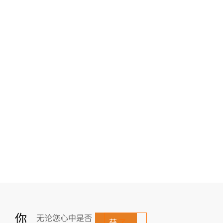
你
无论您心中是否
获
了